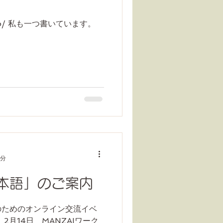
.info/ 私も一つ書いています。
1分
本語」のご案内
のためのオンライン交流イベ
2月14日 MANZAIワーク