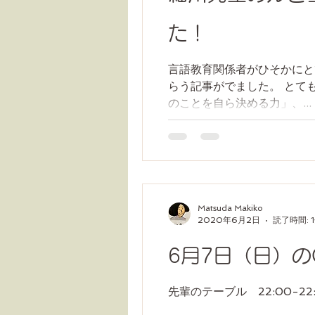
た！
言語教育関係者がひそかにと
らう記事がでました。 とて
のことを自ら決める力」、...
Matsuda Makiko
2020年6月2日
読了時間: 
6月7日（日）のCL
先輩のテーブル 22:00-22