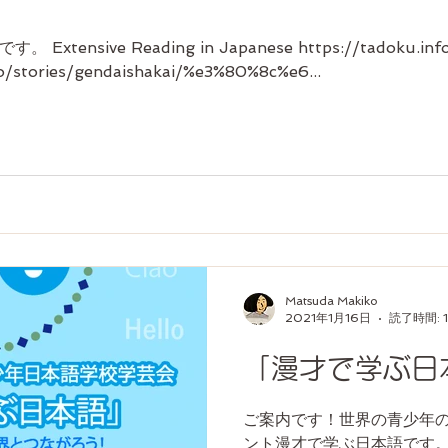
tensive Reading in Japanese https://tadoku
/stories/gendaishakai/%e3%80%8c%e6...
Matsuda Makiko
2021年1月16日
読了時間: 
「漫才で学ぶ日
ご案内です！世界の青少年
ント漫才で学ぶ日本語です。 