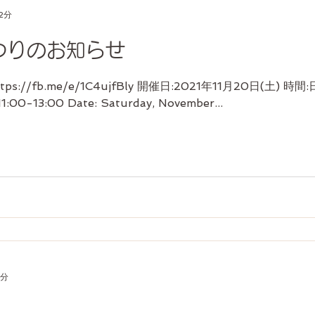
2分
まつりのお知らせ
s://fb.me/e/1C4ujfBly 開催日:2021年11月20日(土) 時間
0-13:00 Date: Saturday, November...
1分