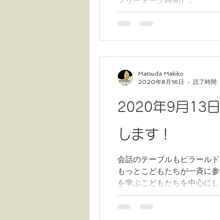
フリートーク時間）...
Matsuda Makiko
2020年8月16日
読了時間:
2020年9月1
します！
会話のテーブルもピラールド
もっとこどもたちが一斉に参
を学ぶこどもたちを中心にした