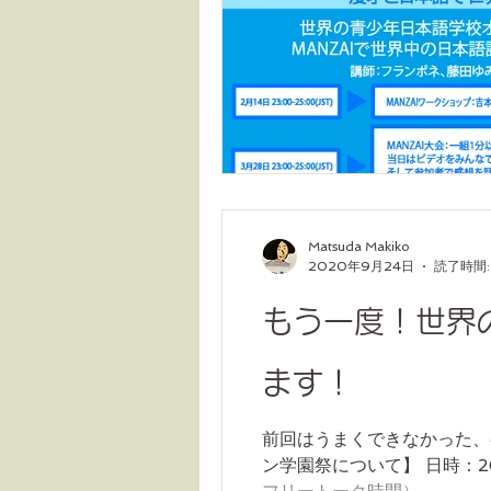
Matsuda Makiko
2020年9月24日
読了時間:
もう一度！世界
ます！
前回はうまくできなかった、
ン学園祭について】 日時：2