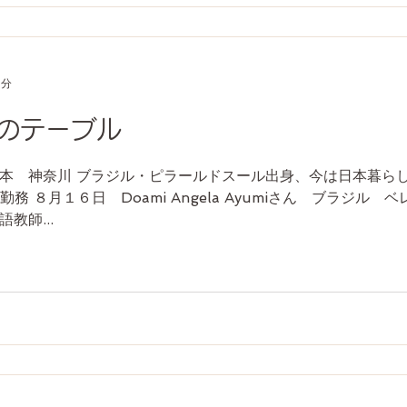
1分
輩のテーブル
本 神奈川 ブラジル・ピラールドスール出身、今は日本暮ら
勤務 ８月１６日 Doami Angela Ayumiさん ブラジル 
教師...