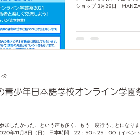
ショップ 3月28日 MANZ
加方法 ワークショップに参
このリンクから事前登録をして
 2分
の青少年日本語学校オンライン学園祭2
参加したかった、という声も多く、もう一度行うことになりまし
020年11月8日（日） 日本時間 22：50～25：00（イベン