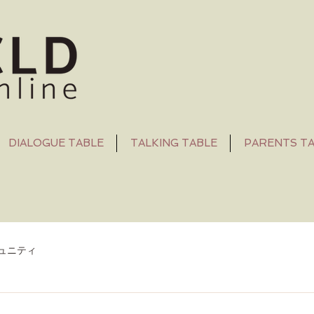
DIALOGUE TABLE
TALKING TABLE
PARENTS T
ュニティ