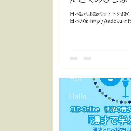
日本語の多読のサイトの紹介です。 Ex
日本の家 http://tadoku.info