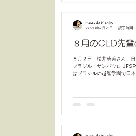
Matsuda Makiko
2020年7月21日
読了時間: 
８月のCLD先
８月２日 松井暁美さん 日
ブラジル サンパウロ JFSP
はブラジルの越智学園で日本語
Matsuda Makiko