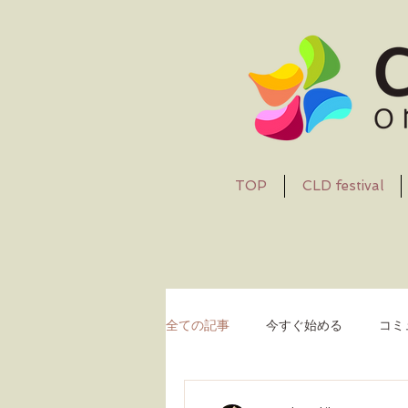
TOP
CLD festival
全ての記事
今すぐ始める
コミ