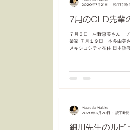
2020年7月21日
読了時間: 
7月のCLD先輩
７月５日 村野恵美さん ブ
業家 ７月１９日 本多由美
メキシコシティ在住 日本語
Matsuda Makiko
2020年6月20日
読了時間:
細川先生のルビ