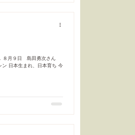
し ８月９日 島田勇次さん
ベレン 日本生まれ、日本育ち 今