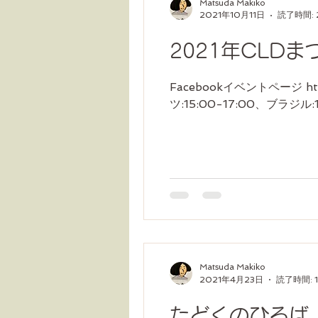
Matsuda Makiko
2021年10月11日
読了時間: 
2021年CLD
Facebookイベントページ http
ツ:15:00-17:00、ブラジル:11:0
Matsuda Makiko
2021年4月23日
読了時間: 
たどくのひろば