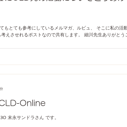
てもとても参考にしているメルマガ、ルビュ、 そこに私の活
も考えさせれるポストなので共有します。 細川先生ありがとう
1分
D-Online
:30 末永サンドラさん です。