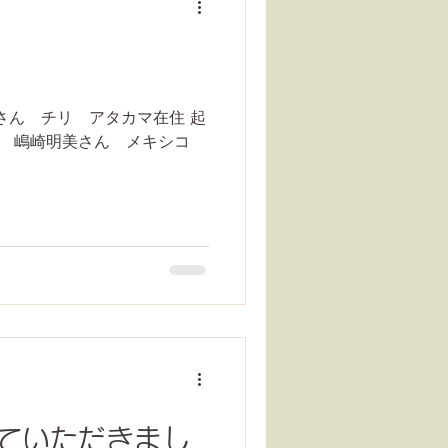
さん チリ アタカマ在住 起
６日 嶋崎明美さん メキシコ
ていただきまし