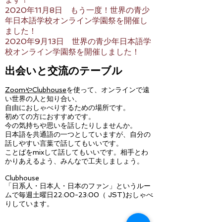
2020年11月8日 もう一度！世界の青少
年日本語学校オンライン学園祭を開催し
ました！
2020年9月13日 世界の青少年日本語学
校オンライン学園祭を開催しました！
出会いと交流のテーブル
ZoomやClubhouse
を使って、オンラインで遠
い世界の人と知り合い、
自由におしゃべりするための場所です。
初めての方におすすめです。
今の気持ちや思いを話したりしませんか。
日本語を共通語の一つとしていますが、自分の
話しやすい言葉で話してもいいです。
ことばをmixして話してもいいです。相手とわ
かりあえるよう、みんなで工夫しましょう。
Clubhouse
​「日系人・日本人・日本のファン」というルー
ムで毎週土曜日22:00-23:00（ JST)おしゃべ
りしています。